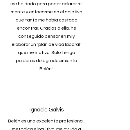
me ha dado para poder aclarar mi
mente y enfocarme en el objetivo
que tanto me había costado
encontrar. Gracias a ella, he
conseguido pensar en mí y
elaborar un "plan de vida laboral"
que me motiva. Solo tengo
palabras de agradecimiento
Belén!!
Ignacio Galvis
Belén es una excelente profesional,
metódica e intuitiva. Me ayudó a