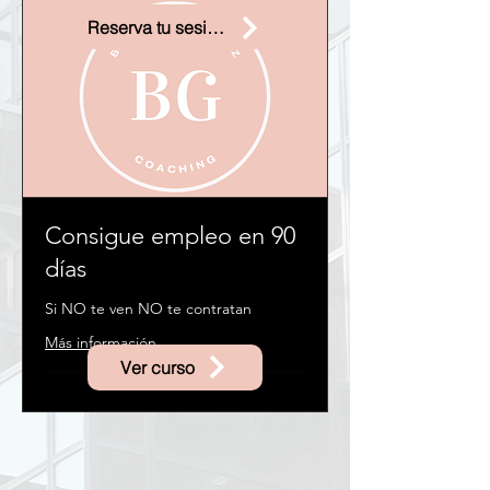
Reserva tu sesión Estratégica Gratuita
Consigue empleo en 90
días
Si NO te ven NO te contratan
Más información
Ver curso