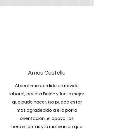
Testimonios
satisfechos
(Todos ellos verificados en mi LinkedIn)
Arnau Castelló
Al sentirme perdido en mi vida
laboral, acudí a Belén y fue lo mejor
que pude hacer. No puedo estar
más agradecido a ella por la
orientación, el apoyo, las
herramientas y la motivación que