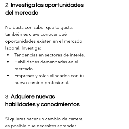
2. 
Investiga las oportunidades 
del mercado
No basta con saber qué te gusta, 
también es clave conocer qué 
oportunidades existen en el mercado 
laboral. Investiga:
Tendencias en sectores de interés.
Habilidades demandadas en el 
mercado.
Empresas y roles alineados con tu 
nuevo camino profesional.
3. 
Adquiere nuevas 
habilidades y conocimientos
Si quieres hacer un cambio de carrera, 
es posible que necesites aprender 