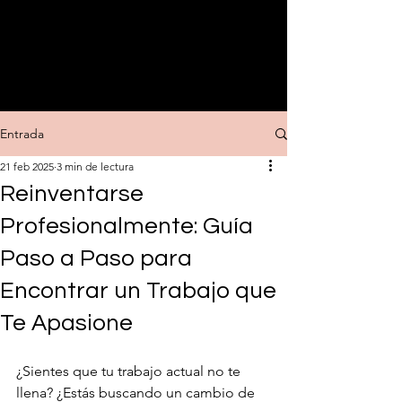
Belén
González.
Coach Reinvención Profesional
Entrada
21 feb 2025
3 min de lectura
Reinventarse
Profesionalmente: Guía
Paso a Paso para
Encontrar un Trabajo que
Te Apasione
¿Sientes que tu trabajo actual no te 
llena? ¿Estás buscando un cambio de 